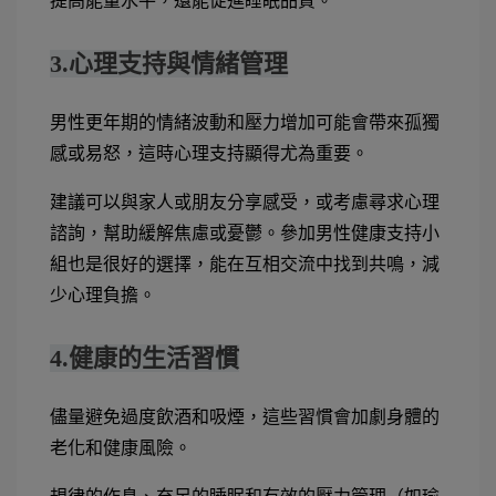
提高能量水平，還能促進睡眠品質。
3.心理支持與情緒管理
男性更年期的情緒波動和壓力增加可能會帶來孤獨
感或易怒，這時心理支持顯得尤為重要。
建議可以與家人或朋友分享感受，或考慮尋求心理
諮詢，幫助緩解焦慮或憂鬱。參加男性健康支持小
組也是很好的選擇，能在互相交流中找到共鳴，減
少心理負擔。
4.健康的生活習慣
儘量避免過度飲酒和吸煙，這些習慣會加劇身體的
老化和健康風險。