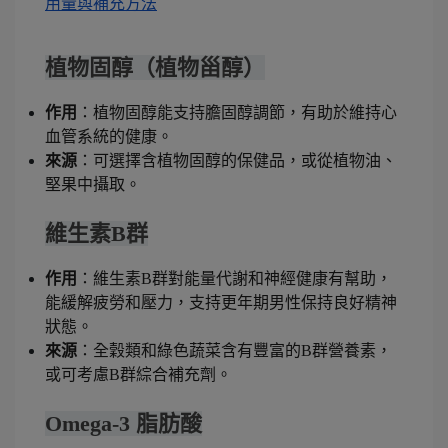
用量與補充方法
植物固醇（植物甾醇）
作用
：植物固醇能支持膽固醇調節，有助於維持心
血管系統的健康。
來源
：可選擇含植物固醇的保健品，或從植物油、
堅果中攝取。
維生素B群
作用
：維生素B群對能量代謝和神經健康有幫助，
能緩解疲勞和壓力，支持更年期男性保持良好精神
狀態。
來源
：全穀類和綠色蔬菜含有豐富的B群營養素，
或可考慮B群綜合補充劑。
Omega-3 脂肪酸