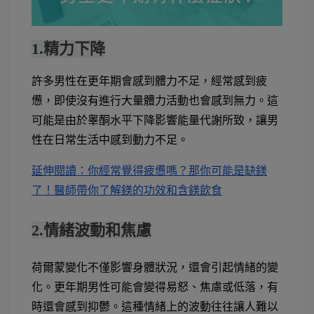
1.精力下降
許多男性在更年期會感到體力不足，經常感到疲
憊，即使沒有進行大量體力活動也會感到無力。這
可能是由於睾酮水平下降影響能量代謝所致，讓男
性在日常生活中感到動力不足。
延伸閱讀：你經常覺得疲憊嗎？那你可能是缺鎂
了！醫師帶你了解鎂的功效和含鎂飲食
2.情緒波動和焦慮
荷爾蒙變化不僅影響身體狀況，還會引起情緒的變
化。更年期男性可能會變得易怒、焦慮或低落，有
時還會感到抑鬱。這種情緒上的波動往往讓人難以