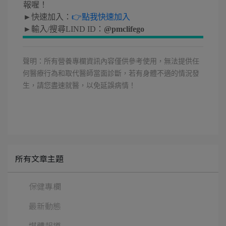
報喔！
►快速加入：
👉點我快速加入
►輸入/搜尋LIND ID：
@pmclifego
聲明：所有營養專欄資訊內容僅供參考使用，無法提供任
何醫療行為和取代醫師當面診斷，若有身體不適的情況發
生，請您盡速就醫，以免延誤病情！
所有文章主題
保健專欄
最新動態
媒體報導