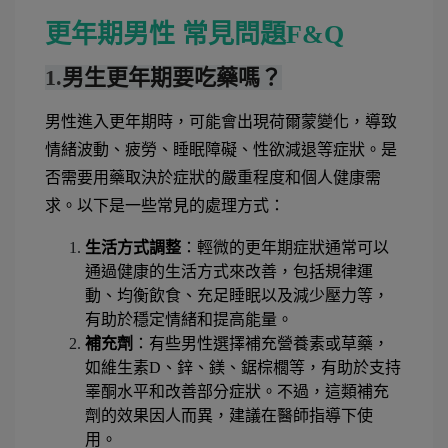
更年期男性 常見問題F&Q
1.
男生更年期要吃藥嗎？
男性進入更年期時，可能會出現荷爾蒙變化，導致
情緒波動、疲勞、睡眠障礙、性欲減退等症狀。是
否需要用藥取決於症狀的嚴重程度和個人健康需
求。以下是一些常見的處理方式：
生活方式調整
：輕微的更年期症狀通常可以
通過健康的生活方式來改善，包括規律運
動、均衡飲食、充足睡眠以及減少壓力等，
有助於穩定情緒和提高能量。
補充劑
：有些男性選擇補充營養素或草藥，
如維生素D、鋅、鎂、鋸棕櫚等，有助於支持
睪酮水平和改善部分症狀。不過，這類補充
劑的效果因人而異，建議在醫師指導下使
用。