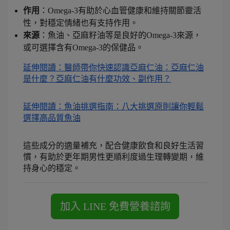
作用
：Omega-3有助於心血管健康和維持關節靈活
性，對穩定情緒也有支持作用。
來源
：魚油、亞麻籽油等是良好的Omega-3來源，
或可選擇含有Omega-3的保健品。
延伸閱讀：醫師帶你快速認識亞麻仁油：亞麻仁油
是什麼？亞麻仁油有什麼功效、副作用？
延伸閱讀：魚油挑選指南：八大挑選原則讓你輕鬆
選擇高品質魚油
這些成分的適量補充，配合健康飲食和良好生活習
慣，有助於更年期男性更順利度過生理轉變期，維
持身心的穩定。