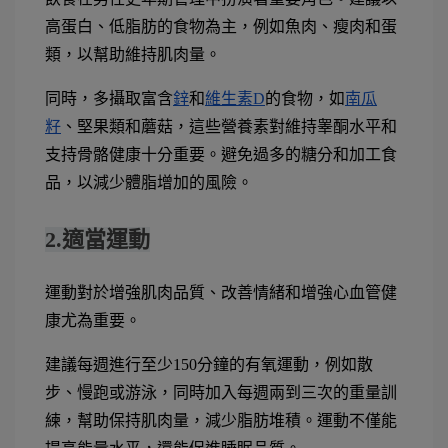
高蛋白、低脂肪的食物為主，例如魚肉、瘦肉和蛋
類，以幫助維持肌肉量。
同時，多攝取富含
鋅
和
維生素D
的食物，如
南瓜
籽
、堅果類和蘑菇，這些營養素對維持睾酮水平和
支持骨骼健康十分重要。避免過多的糖分和加工食
品，以減少體脂增加的風險。
2.適當運動
運動對於增強肌肉品質、改善情緒和增強心血管健
康尤為重要。
建議每週進行至少150分鐘的有氧運動，例如散
步、慢跑或游泳，同時加入每週兩到三次的重量訓
練，幫助保持肌肉量，減少脂肪堆積。運動不僅能