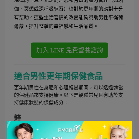
規律的作息、充足的睡眠和有效的壓力管理（如瑜
伽、冥想或深呼吸練習）也對於更年期的應對十分
有幫助。這些生活習慣的改變能夠幫助男性平衡荷
爾蒙，提升整體的幸福感和生活品質。
適合男性更年期保健食品
更年期男性在身體和心理轉變期間，可以透過適當
的保健品來支持健康。以下是幾種常見且有助於支
持健康狀態的保健成分：
鋅
作用
：鋅能支持免疫系統，幫助代謝及促進男性生