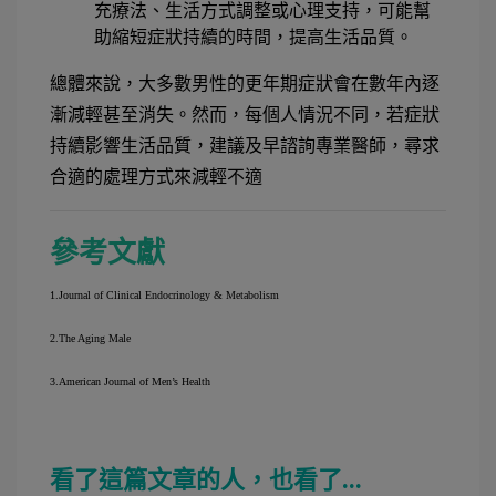
充療法、生活方式調整或心理支持，可能幫
助縮短症狀持續的時間，提高生活品質。
總體來說，大多數男性的更年期症狀會在數年內逐
漸減輕甚至消失。然而，每個人情況不同，若症狀
持續影響生活品質，建議及早諮詢專業醫師，尋求
合適的處理方式來減輕不適
參考文獻
1.
Journal of Clinical Endocrinology & Metabolism
2.
The Aging Male
3.
American Journal of Men’s Health
看了這篇文章的人，也看了...