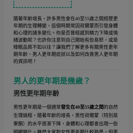
隨著年齡增長，許多男性會在40至55歲之間經歷更
年期的生理轉變，這個時期常因荷爾蒙而引發身體
和心理的諸多變化。你是否曾經感到精力下降或情
緒波動呢？也許你注意到自己開始有些易怒，或是
睡眠品質不如以往？讓我們了解更多有關男性更年
期年齡、男人更年期症狀以及如何改善男人更年期
的資訊吧！
男人的更年期是幾歲？
男性更年期年齡
男性更年期是一個通常
發生在40至55歲之間
的自然
生理過程，隨著年齡的增長，男性荷爾蒙（特別是
睾酮）的水平逐漸下降，身體和心理都會出現一些
明顯變化。雖然大家對女性更年期比較熟悉，但男