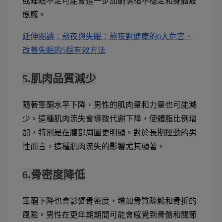
或睡眠不足可能會進一步加劇情緒不穩定和身體疲
憊感。
延伸閱讀：熬夜與失眠：熬夜對健康的6大危害、
改善失眠的5個有效方法
5.肌肉品質減少
隨著睾酮水平下降，男性的肌肉量和力量也可能減
少。這種肌肉流失會導致代謝下降，使體脂比例增
加，特別是在腹部周圍更明顯。對於長期運動的男
性而言，這種肌肉流失的影響尤其顯著。
6.骨密度降低
睾酮下降也會影響骨密度，增加骨質疏鬆和骨折的
風險。男性在更年期期間可能會感覺到骨骼和關節