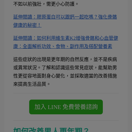
不如以前強壯，需更小心防護。
延伸閱讀：膠原蛋白可以跟鈣一起吃嗎？強化骨骼
健康的秘密！
延伸閱讀：如何利用維生素K2增強骨骼和心血管健
康：全面解析功效、食物、副作用及搭配營養素
這些症狀的出現是更年期的自然反應，並不是疾病
或異常狀況。了解和認識這些常見症狀，能幫助男
性更從容地面對身心變化，並採取適當的改善措施
來提高生活品質。
如何改善男人更年期？