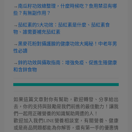
→
南瓜籽功效總整理，什麼時候吃？食用禁忌有哪
些？有無副作用？
→
茄紅素的5大功效：茄紅素是什麼、茄紅素食
物、誰需要補充茄紅素
→
黑麥花粉對攝護腺的健康功效大揭秘！中老年男
性必讀
→
鋅的功效與攝取指南：增強免疫、促進生殖健康
和含鋅食物
如果這篇文章對你有幫助，歡迎轉發、分享給出
去，你的支持與鼓勵是我們前進的最佳動力！讓我
們一起用正確營養的知識幫助周遭的人！
歡迎加入我們LINE營養相談室，有關營養、健康
或是商品問題都能為你解答，還有第一手的優惠情