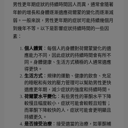
男性更年期症狀的持續時間因人而異，通常會隨著
年齡的增長和身體逐漸適應荷爾蒙的變化而逐漸減
弱。一般來說，男性更年期的症狀可能持續幾個月
到幾年不等。以下是影響症狀持續時間的一些因
素：
個人體質
：每個人的身體對荷爾蒙變化的適
應能力不同，因此症狀的持續時間會有所不
同。身體健康、生活方式積極的人通常適應
得更快。
生活方式
：規律的運動、健康的飲食、充足
的睡眠和有效的壓力管理可以幫助男性更快
適應更年期，減少症狀的強度和持續時間。
荷爾蒙水平變化
：有些男性的睪酮水平下降
較慢且幅度較小，症狀可能會較輕且短暫；
而睪酮下降較快的人，症狀可能會更明顯且
持續更久。
是否接受治療
：接受適當的治療，如睪酮補