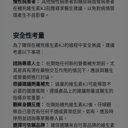
慢性病患者：
其他慢性病患者如糖尿病或腎病患者
在補充維生素K2前應尋求醫生建議，以免對病情管
理產生不良影響。
安全性考量
為了確保在補充維生素K2的過程中安全無虞，建議
考慮以下事項：
諮詢專業人士：
在開始任何新的營養補充劑前，尤
其是具有潛在藥物交互作用的情況下，應該與醫生
或營養師進行討論。
根據建議劑量補充：
過量的維生素K2可能導致不
必要的健康風險。遵循產品上的建議劑量或醫生的
指導非常重要。
觀察身體反應：
在開始補充維生素K2後，仔細觀
察自己是否有任何不適或異常症狀。如有，應及時
停用並諮詢專業醫療人員。
選擇可信賴品牌：
確保選購來自可靠品牌的維生素