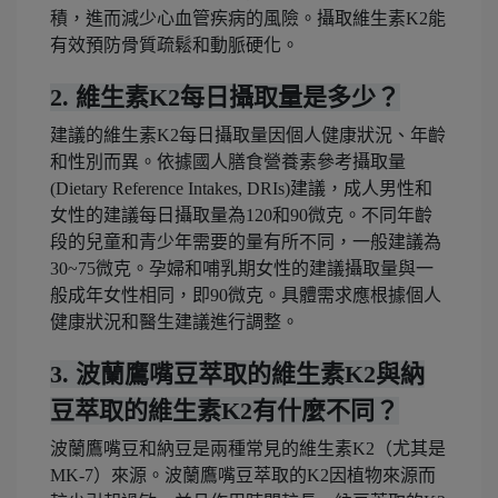
積，進而減少心血管疾病的風險。攝取維生素K2能
有效預防骨質疏鬆和動脈硬化。
2. 維生素K2每日攝取量是多少？
建議的維生素K2每日攝取量因個人健康狀況、年齡
和性別而異。依據國人膳食營養素參考攝取量
(Dietary Reference Intakes, DRIs)建議，成人男性和
女性的建議每日攝取量為120和90微克。不同年齡
段的兒童和青少年需要的量有所不同，一般建議為
30~75微克。孕婦和哺乳期女性的建議攝取量與一
般成年女性相同，即90微克。具體需求應根據個人
健康狀況和醫生建議進行調整。
3. 波蘭鷹嘴豆萃取的維生素K2與納
豆萃取的維生素K2有什麼不同？
波蘭鷹嘴豆和納豆是兩種常見的維生素K2（尤其是
MK-7）來源。波蘭鷹嘴豆萃取的K2因植物來源而