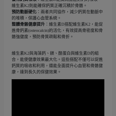
維生素K2則能確保鈣質正確沉積於骨骼。
預防動脈硬化
：兩者共同協作，減少鈣質在動脈中
的堆積，保護心血管系統。
整體骨骼健康提升
：維生素D搭配維生素K2，能促
進骨鈣素(osteocalcin)的活化，有效提高骨密度和骨
骼強健度，預防骨質疏鬆和骨折。
維生素K2與海藻鈣、鎂、酪蛋白與維生素D的組
合，能使健康效果最大化。這些搭配不僅可以促進
鈣質的吸收和利用，還能全面提升心血管和骨骼健
康，達到長久的保健效果。