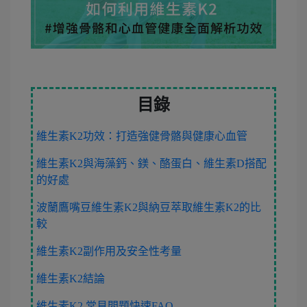
目錄
維生素K2功效：打造強健骨骼與健康心血管
維生素K2與海藻鈣、鎂、酪蛋白、維生素D搭配
的好處
波蘭鷹嘴豆維生素K2與納豆萃取維生素K2的比
較
維生素K2副作用及安全性考量
維生素K2結論
維生素K2 常見問題快速FAQ