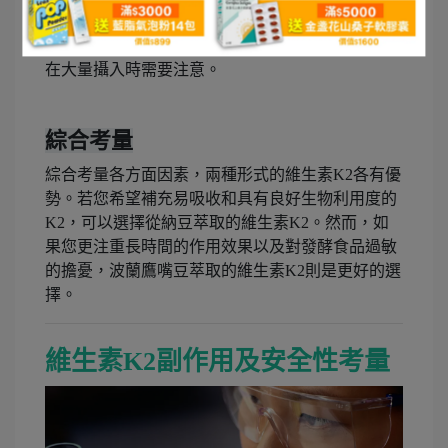
大豆過敏的人出現反應。此外，納豆的發酵過程中
有可能會產生少量的生物胺類物質，某些敏感人群
在大量攝入時需要注意。
綜合考量
綜合考量各方面因素，兩種形式的維生素K2各有優
勢。若您希望補充易吸收和具有良好生物利用度的
K2，可以選擇從納豆萃取的維生素K2。然而，如
果您更注重長時間的作用效果以及對發酵食品過敏
的擔憂，波蘭鷹嘴豆萃取的維生素K2則是更好的選
擇。
維生素K2副作用及安全性考量