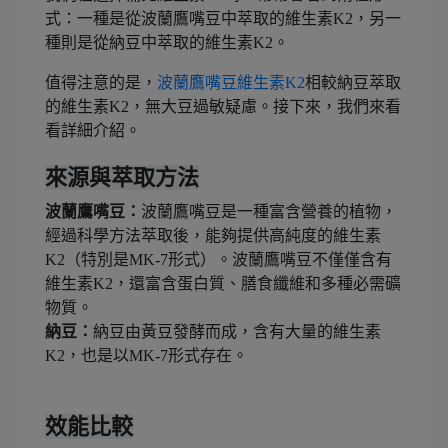
式：一種是從波蘭鷹嘴豆中萃取的維生素K2，另一
種則是從納豆中萃取的維生素K2。
值得注意的是，
波蘭鷹嘴豆維生素K2
相較納豆萃取
的維生素K2，無大豆過敏疑慮。接下來，我們來看
看詳細介紹。
來源與萃取方法
波蘭鷹嘴豆：
波蘭鷹嘴豆是一種富含營養的植物，
經過科學方法萃取後，能夠提供高純度的維生素
K2（特別是MK-7形式）。波蘭鷹嘴豆不僅僅含有
維生素K2，還富含蛋白質、膳食纖維和多種必需礦
物質。
納豆：
納豆由黃豆發酵而成，含有大量的維生素
K2，也是以MK-7形式存在。
效能比較