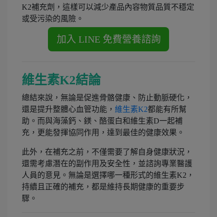
K2補充劑，這樣可以減少產品內容物質品質不穩定
或受污染的風險。
維生素K2結論
總結來說，無論是促進骨骼健康、防止動脈硬化，
還是提升整體心血管功能，
維生素K2
都能有所幫
助。而與海藻鈣、鎂、酪蛋白和維生素D一起補
充，更能發揮協同作用，達到最佳的健康效果。
此外，在補充之前，不僅需要了解自身健康狀況，
還需考慮潛在的副作用及安全性，並諮詢專業醫護
人員的意見。無論是選擇哪一種形式的維生素K2，
持續且正確的補充，都是維持長期健康的重要步
驟。