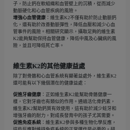
子，防止鈣在軟組織和血管壁上的沉積，從而減少
動脈硬化和心血管疾病的風險。
增強心血管健康
：維生素K2不僅有助於防止動脈鈣
化，還有助於改善動脈彈性，降低血壓和減少心血
管事件的風險。相關研究顯示，攝取足夠的維生素
K2能夠幫助保持血管健康，降低中風及心臟病的風
險，並且可降低死亡率。
維生素K2的其他健康益處
除了對骨骼和心血管系統有顯著益處外，維生素K2
還可能有以下幾個潛在的健康益處：
促進牙齒健康
：正如維生素K2能幫助骨骼健康一
樣，它對牙齒也有類似的作用。通過活化骨鈣素，
維生素K2幫助鈣質有效使用，這有助於減少蛀牙和
增強牙齒的耐力，對成長發育中的孩子尤其需要。
促進免疫系統
：維生素K2參與多種生物化學反應，
這些反應對維持免疫系統的正常運作是必要的。研