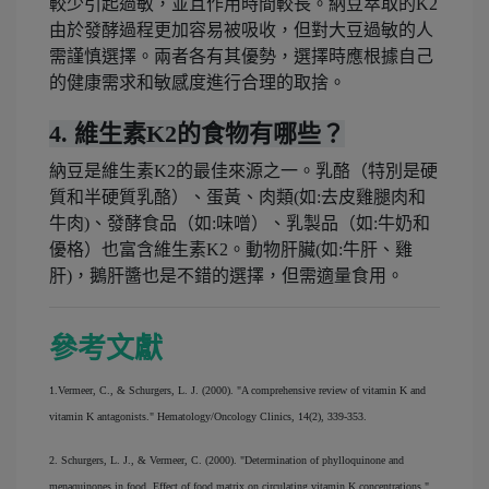
較少引起過敏，並且作用時間較長。納豆萃取的K2
由於發酵過程更加容易被吸收，但對大豆過敏的人
需謹慎選擇。兩者各有其優勢，選擇時應根據自己
的健康需求和敏感度進行合理的取捨。
4. 維生素K2的食物有哪些？
納豆是維生素K2的最佳來源之一。乳酪（特別是硬
質和半硬質乳酪）、蛋黃、肉類(如:去皮雞腿肉和
牛肉)、發酵食品（如:味噌）、乳製品（如:牛奶和
優格）也富含維生素K2。動物肝臟(如:牛肝、雞
肝)，鵝肝醬也是不錯的選擇，但需適量食用。
參考文獻
1.Vermeer, C., & Schurgers, L. J. (2000). "A comprehensive review of vitamin K and
vitamin K antagonists." Hematology/Oncology Clinics, 14(2), 339-353.
2. Schurgers, L. J., & Vermeer, C. (2000). "Determination of phylloquinone and
menaquinones in food. Effect of food matrix on circulating vitamin K concentrations."