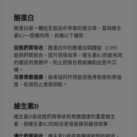
酪蛋白
酪蛋白是一種從乳製品中萃取的蛋白質，當與維生
素K2一起補充時，具備以下優勢：
促進鈣質吸收
：酪蛋白中的酪蛋白磷酸肽（CPP）
能與鈣質結合，提升其吸收率，維生素K2則能有效
的運送到骨骼中，防止鈣質在軟組織和血管中沉
積。
改善骨骼健康
：兩者協同作用能促進骨密度和骨強
度，有效防止骨質疏鬆。
維生素D
維生素D是促進鈣質吸收和骨骼健康的重要維生
素，與維生素K2的結合更是能達到最佳效果：
優化鈣質吸收
：維生素D能提高腸道對鈣的吸收，