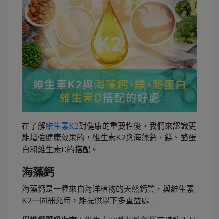
在了解
維生素K2
對健康的重要性後，我們來認識更
能增強健康效果的，維生素K2與海藻鈣、鎂、酪蛋
白和維生素D的搭配。
海藻鈣
海藻鈣是一種來自海洋植物的天然鈣質，與維生素
K2一同補充時，能提供以下多重益處：