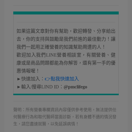
如果這篇文章對你有幫助，歡迎轉發、分享給出
去，你的支持與鼓勵是我們前進的最佳動力！讓
我們一起用正確營養的知識幫助周遭的人！
歡迎加入我們LINE營養相談室，有關營養、健
康或是商品問題都能為你解答，還有第一手的優
惠情報喔！
►快速加入：
👉點我快速加入
►輸入/搜尋LIND ID：
@pmclifego
聲明：所有營養專欄資訊內容僅供參考使用，無法提供任
何醫療行為和取代醫師當面診斷，若有身體不適的情況發
生，請您盡速就醫，以免延誤病情！