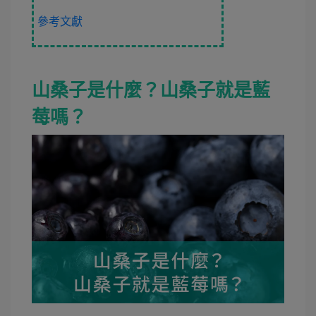
參考文獻
山桑子是什麼？山桑子就是藍
莓嗎？