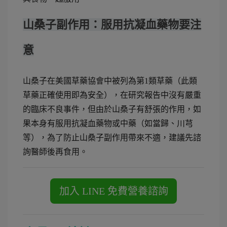
山桑子副作用：服用抗凝血藥物要注
意
山桑子在美國草藥協會中被列為第1類草藥（此類
草藥正確使用即為安全），在研究報告中沒有嚴重
的臨床不良事件，但由於山桑子有舒張的作用，如
果本身有服用抗凝血藥物或中藥（如當歸、川芎
等），為了防止山桑子副作用帶來不適，建議先諮
詢醫師後再食用。