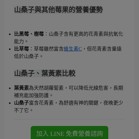
山桑子與其他莓果的營養優勢
比黑莓、樹莓
：山桑子含有更高的花青素與抗氧化
能力。
比草莓
：草莓雖然富含
維生素C
，但花青素含量遠
低於山桑子。
山桑子、葉黃素比較
葉黃素
為天然胡蘿蔔素，可以降低光線危害，長期
補充能加強防護。
山桑子
富含花青素，為舒適有神的關鍵，夜晚更少
不了它。