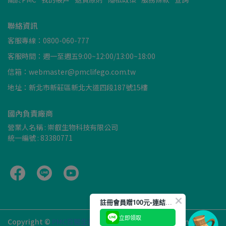
聯絡資訊
客服專線：0800-060-777
客服時間：週一至週五9:00~12:00/13:00~18:00
信箱：webmaster@pmclifego.com.tw
地址：新北市新莊區新北大道四段187號15樓
國內負責廠商
營業人名稱 : 崇叡生物科技有限公司
統一編號 : 83380771
註冊會員贈100元•連結𝙇𝙄𝙉𝙀再送50元
立即領取
Copyright ©
PMC百醫生技
All Rights Reserved.
Designed by