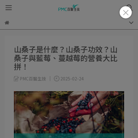
山桑子是什麼？山桑子功效？山
桑子與藍莓、蔓越莓的營養大比
拼！
PMC百醫生技
2025-02-24