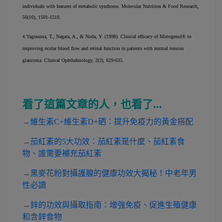
individuals with features of metabolic syndrome. Molecular Nutrition & Food Research, 
56(10), 1501-1510.
4.
Yaginuma, T., Nagata, A., & Noda, Y. (1998). Clinical efficacy of Mirtogenol® in 
improving ocular blood flow and retinal function in patients with normal tension 
glaucoma. Clinical Ophthalmology, 2(3), 629-635.
看了這篇文章的人，也看了...
→
維生素C+維生素D+硒：提升免疫力的黃金搭配
→
茄紅素的5大功效：茄紅素是什麼、茄紅素食
物、誰需要補充茄紅素
→
黑麥花粉對攝護腺的健康功效大揭秘！中老年男
性必讀
→
鋅的功效與攝取指南：增強免疫、促進生殖健康
和含鋅食物