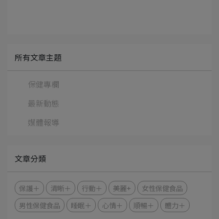
所有文章主題
保健專欄
最新動態
媒體報導
文章分類
保護＋
清晰＋
行動＋
美麗+
女性保健食品
男性保健食品
睡眠＋
心情＋
順暢＋
體力＋