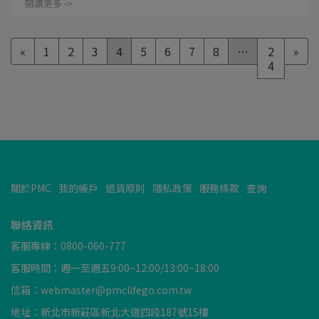
閱讀更多 ->
«
1
2
3
4
5
6
7
8
…
2
»
4
關於PMC
我的帳戶
退貨原則
隱私政策
服務條款
查詢
聯絡資訊
客服專線：0800-060-777
客服時間：週一至週五9:00~12:00/13:00~18:00
信箱：webmaster@pmclifego.com.tw
地址：新北市新莊區新北大道四段187號15樓