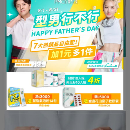
PMC百醫生技 | 2025-03-25
什麼叫做新陳代謝？新陳代謝症狀、促進新
陳代謝的保健食品
目錄 什麼叫做新陳代謝？ 新陳代謝症⋯
閱讀更多 ->