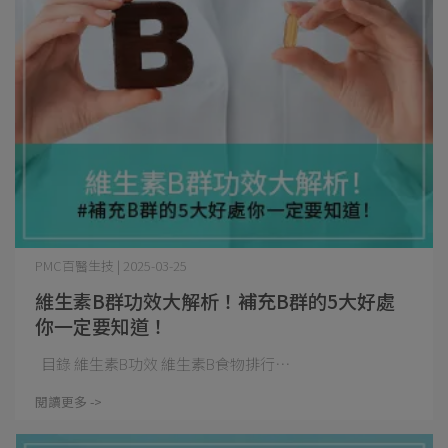
PMC百醫生技 | 2025-03-25
維生素B群功效大解析！補充B群的5大好處
你一定要知道！
目錄 維生素B功效 維生素B食物排行⋯
閱讀更多 ->