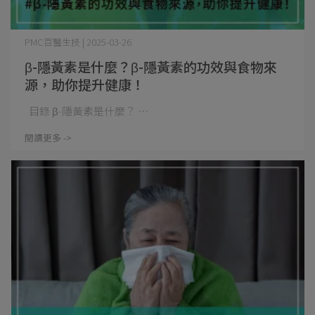
PMC百醫生技 | 2025-03-26
β-隱黃素是什麼？β-隱黃素的功效與食物來
源，助你提升健康！
目錄 β-隱黃素是什麼？ ⋯
閱讀更多 ->