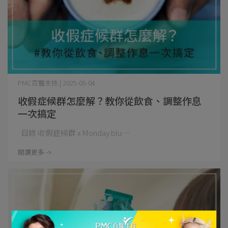
PMC百醫生技 | 2025-05-04
收假症候群怎麼解？教你從飲食、調整作息
一次搞定
目錄 收假症候群 x Monday blu⋯
閱讀更多 ->