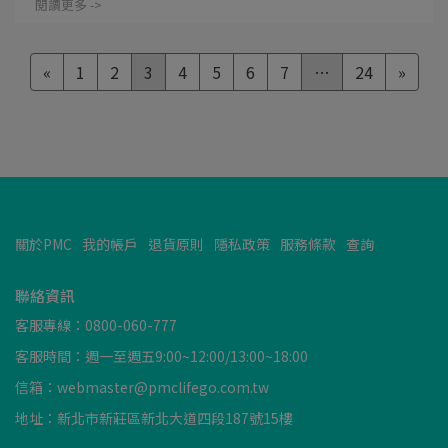
閱讀更多 ->
«
1
2
3
4
5
6
7
…
24
»
關於PMC
我的帳戶
退貨原則
隱私政策
服務條款
查詢
聯絡資訊
客服專線：0800-060-777
客服時間：週一至週五9:00~12:00/13:00~18:00
信箱：webmaster@pmclifego.com.tw
地址：新北市新莊區新北大道四段187號15樓