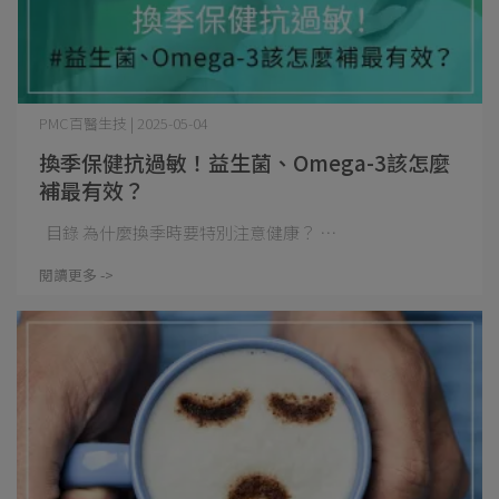
PMC百醫生技 | 2025-05-04
換季保健抗過敏！益生菌、Omega-3該怎麼
補最有效？
目錄 為什麼換季時要特別注意健康？ ⋯
閱讀更多 ->