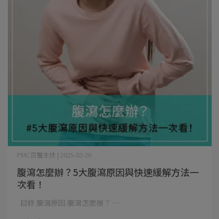
PMC百醫生技 | 2025-03-26
腹瀉怎麼辦？5大腹瀉原因與快速緩解方法一
次看！
目錄 腹瀉原因 腹瀉怎麼辦？ ⋯