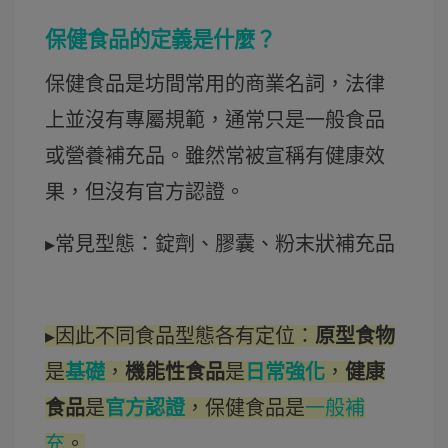
保健食品的定義是什麼？
保健食品是坊間常用的商業名詞，法律
上並沒有專屬規範，通常只是一般食品
或營養補充品。雖然常被宣稱有健康效
果，但沒有官方認證。
▸
常見型態：錠劑、膠囊、粉末狀補充品
▸
因此不同食品型態各有定位：
原型食物
是
基礎
，
機能性食品
是
日常強化
，
健康
食品
是
官方認證
，保健食品是
一般補
充
。