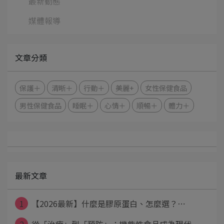
最新動態
媒體報導
文章分類
保護＋
清晰＋
行動＋
美麗+
女性保健食品
男性保健食品
睡眠＋
心情＋
順暢＋
體力＋
最新文章
1
【2026最新】什麼是膠原蛋白、怎麼選？⋯