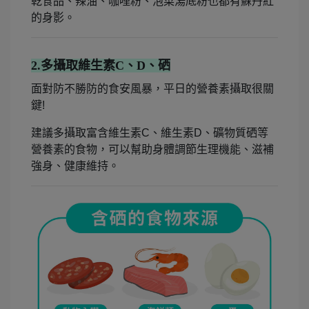
乾食品、辣油、咖哩粉、泡菜湯底粉也都有蘇丹紅
的身影。
2.多攝取維生素C、D、硒
面對防不勝防的食安風暴，平日的營養素攝取很關
鍵!
建議多攝取富含維生素C、維生素D、礦物質硒等
營養素的食物，可以幫助身體調節生理機能、滋補
強身、健康維持。