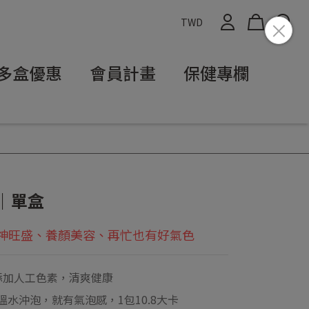
TWD
多盒優惠
會員計畫
保健專欄
｜單盒
神旺盛、養顏美容、再忙也有好氣色
添加人工色素，清爽健康
ml溫水沖泡，就有氣泡感，1包10.8大卡