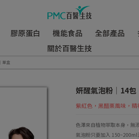
膠原蛋白
機能食品
全部產品
關於百醫生技
｜單盒
妍醒氣泡粉｜14包
紫紅色，黑醋栗風味，精
色澤來自植物萃取本身，無
氣泡粉只要加入 150~200