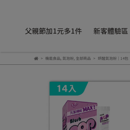
父親節加1元多1件
新客體驗區
機能食品
,
氣泡粉
,
全部商品
妍醒氣泡粉｜14包