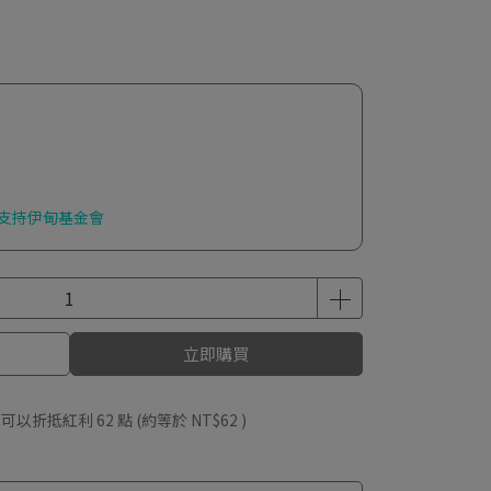
額支持伊甸基金會
立即購買
 」可以折抵紅利
62
點 (約等於
NT$62
)