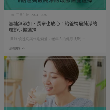
PMC-百醫生技 | 2024-10-30
無糖無添加，長輩也放心！給爸媽最純淨的
環節保健選擇
目錄 慢性病與代謝變差：老年人的健康挑戰 ⋯
閱讀更多 ->