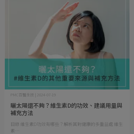
PMC百醫生技 | 2024-07-19
曬太陽還不夠？維生素D的功效、建議用量與
補充方法
目錄 維生素D功效有哪些？解析其對健康的多重益處 維生
素⋯