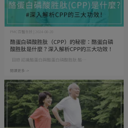
PMC百醫生技 | 2024-08-28
酪蛋白磷酸胜肽（CPP）的秘密：酪蛋白磷
酸胜肽是什麼？深入解析CPP的三大功效！
目錄 認識酪蛋白與酪蛋白磷酸胜肽 酪⋯
閱讀更多 ->