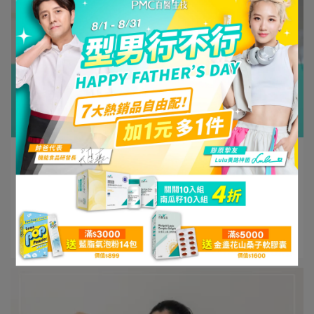
PMC百醫生技 | 2024-08-20
你經常覺得疲憊嗎？那你可能是缺鎂了！醫
師帶你了解鎂的功效和含鎂飲食
目錄 鎂是什麼？鎂的功效有哪些？ 攝⋯
閱讀更多 ->