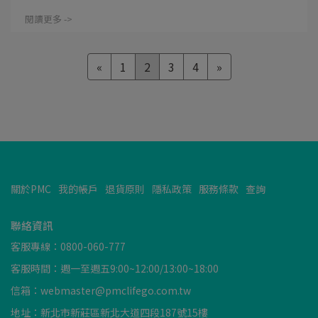
閱讀更多 ->
«
1
2
3
4
»
關於PMC
我的帳戶
退貨原則
隱私政策
服務條款
查詢
聯絡資訊
客服專線：0800-060-777
客服時間：週一至週五9:00~12:00/13:00~18:00
信箱：webmaster@pmclifego.com.tw
地址：新北市新莊區新北大道四段187號15樓