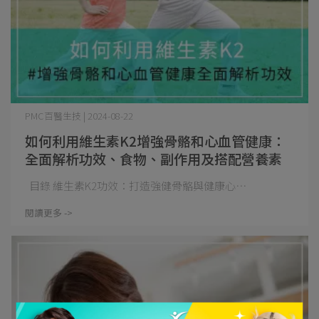
PMC百醫生技 | 2024-08-22
如何利用維生素K2增強骨骼和心血管健康：
全面解析功效、食物、副作用及搭配營養素
目錄 維生素K2功效：打造強健骨骼與健康心⋯
閱讀更多 ->