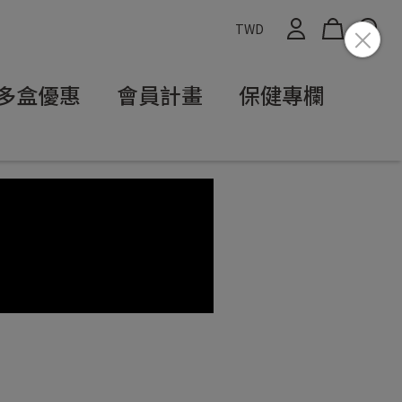
TWD
多盒優惠
會員計畫
保健專欄