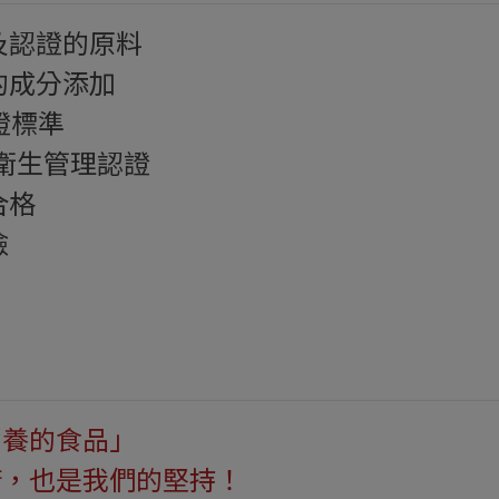
及認證的原料
的成分添加
證標準
安全衛生管理認證
合格
險
營養的食品」
諾，也是我們的堅持！