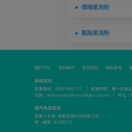
噗噗氣泡粉
藍脂氣泡粉
關於PMC
我的帳戶
退貨原則
隱私政策
聯絡資訊
客服專線：0800-060-777
客服時間：週一至週五9:00~
信箱：webmaster@pmclifego.com.tw
地址：
國內負責廠商
營業人名稱 : 崇叡生物科技有限公司
統一編號 : 83380771