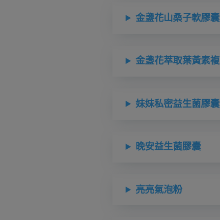
金盞花山桑子軟膠囊
金盞花萃取葉黃素複
妹妹私密益生菌膠囊
晚安益生菌膠囊
亮亮氣泡粉