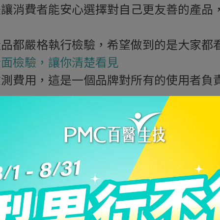
是讓消費者能安心選擇對自己更友善的產品
產品都嚴格執行檢驗，希望做到的是大家都
全面檢驗，讓你清楚看見
檢測費用，這是一個品牌對所有的使用者負