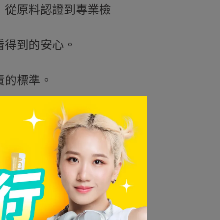
，從原料認證到專業檢
看得到的安心。
責的標準。