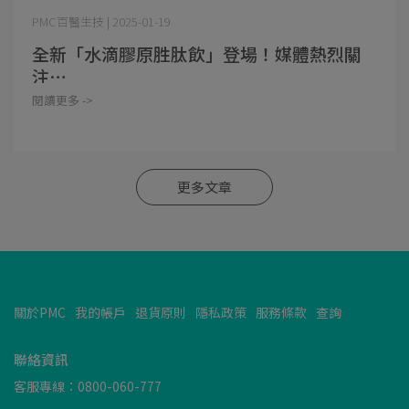
PMC百醫生技 | 2025-01-19
全新「水滴膠原胜肽飲」登場！媒體熱烈關
注⋯
閱讀更多 ->
更多文章
關於PMC
我的帳戶
退貨原則
隱私政策
服務條款
查詢
聯絡資訊
客服專線：0800-060-777